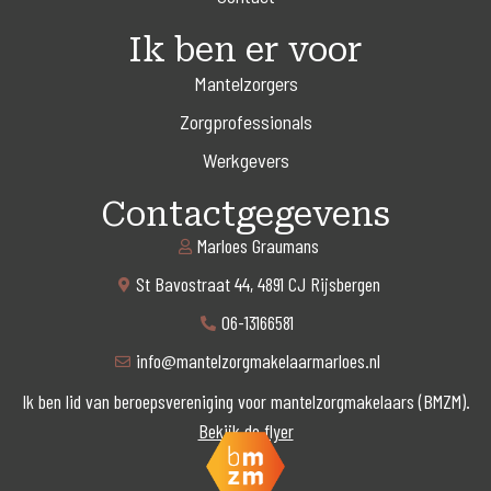
Ik ben er voor
Mantelzorgers
Zorgprofessionals
Werkgevers
Contactgegevens
Marloes Graumans
St Bavostraat 44, 4891 CJ Rijsbergen
06-13166581
info@mantelzorgmakelaarmarloes.nl
Ik ben lid van beroepsvereniging voor mantelzorgmakelaars (BMZM).
Bekijk de flyer