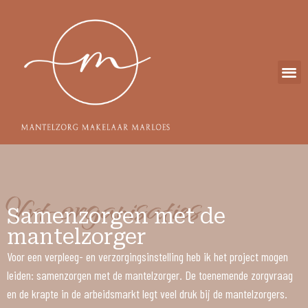
Ik ben er voor…
Vvt-organisaties
Samenzorgen met de
mantelzorger
Voor een verpleeg- en verzorgingsinstelling heb ik het project mogen
leiden: samenzorgen met de mantelzorger. De toenemende zorgvraag
en de krapte in de arbeidsmarkt legt veel druk bij de mantelzorgers.