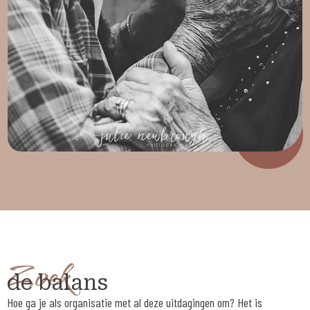
Zoek
de balans
Hoe ga je als organisatie met al deze uitdagingen om? Het is